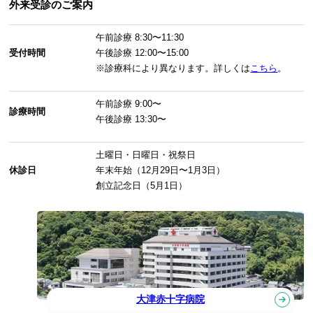
外来受診のご案内
午前診療
8:30〜11:30
受付時間
午後診療
12:00〜15:00
※診療科により異なります。詳しくは
こちら
。
午前診療
9:00〜
診療時間
午後診療
13:30〜
土曜日・日曜日・祝祭日
休診日
年末年始（12月29日〜1月3日）
創立記念日（5月1日）
大津赤十字病院