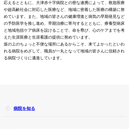
応えるとともに、大津赤十字病院との密な連携によって、救急医療
や超高齢社会に対応した医療など、地域に密着した医療の構築に努
めています。また、地域の皆さんの健康増進と病気の早期発見など
の予防医学を推し進め、早期治療に寄与するとともに、療養型病床
と地域包括ケア病床を設けることで、命を尊び、心のケアまでを考
えた生涯医療と生涯看護の提供に努めています。
坂の上のちょっと不便な場所にあるからこそ、来てよかったといわ
れる病院をめざして、職員が一丸となって地域の皆さんに信頼され
る病院づくりに邁進しています。
病院を知る