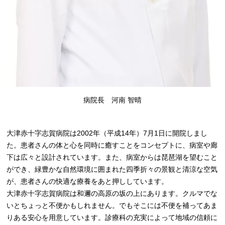
病院長
河南
智晴
大津赤十字志賀病院は2002年（平成14年）7月1日に開院しまし
た。患者さんの体と心を同時に癒すことをコンセプトに、病室や廊
下は広々と設計されています。また、病室からは琵琶湖を望むこと
ができ、緑豊かな自然環境に囲まれた四季折々の景観と清涼な空気
が、患者さんの快適な療養をあと押ししています。
大津赤十字志賀病院は和邇の高原の坂の上にあります。クルマでな
いとちょっと不便かもしれません。でもそこには不便を補ってあま
りある安心を用意しています。診療科の充実によって地域の信頼に