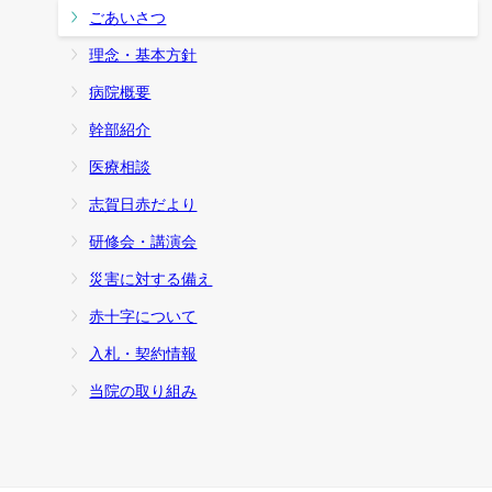
ごあいさつ
理念・基本方針
病院概要
幹部紹介
医療相談
志賀日赤だより
研修会・講演会
災害に対する備え
赤十字について
入札・契約情報
当院の取り組み