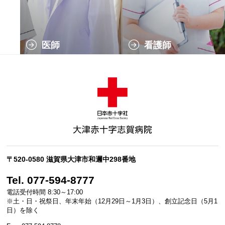
医師
看護師
〒520-0580 滋賀県大津市和邇中298番地
Tel. 077-594-8777
電話受付時間 8:30～17:00
※土・日・祝祭日、年末年始（12月29日～1月3日）、創立記念日（5月1
日）を除く