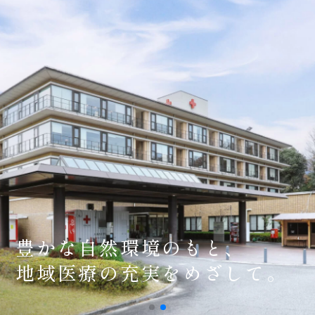
豊かな自然環境のもと、
地域医療の充実をめざして。