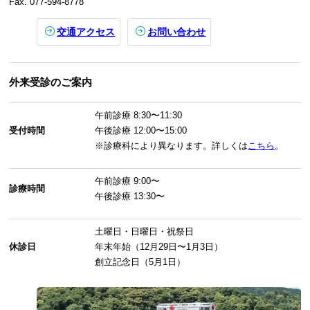
Fax. 077-594-8778
交通アクセス
お問い合わせ
外来受診のご案内
午前診療
8:30〜11:30
受付時間
午後診療
12:00〜15:00
※診療科により異なります。詳しくは
こちら
。
午前診療
9:00〜
診療時間
午後診療
13:30〜
土曜日・日曜日・祝祭日
休診日
年末年始（12月29日〜1月3日）
創立記念日（5月1日）