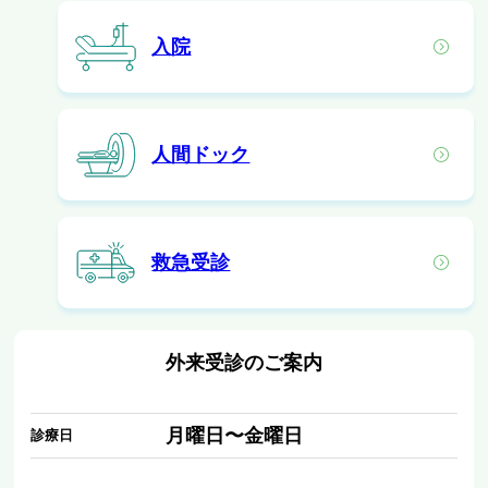
入院
人間ドック
救急受診
外来受診のご案内
月曜日〜金曜日
診療日