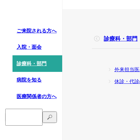
ご来院される方へ
診療科・部門
入院・面会
診療科・部門
外来担当医
病院を知る
休診・代診
医療関係者の方へ