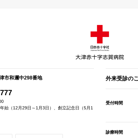
県大津市和邇中298番地
外来受診の
8777
00
受付時間
始（12月29日～1月3日）、創立記念日（5月1
診療時間