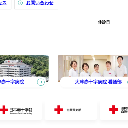
セス
お問い合わせ
休診日
津赤十字病院
大津赤十字病院 看護部