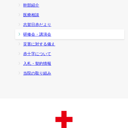
幹部紹介
医療相談
志賀日赤だより
研修会・講演会
災害に対する備え
赤十字について
入札・契約情報
当院の取り組み