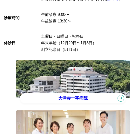
午前診療
9:00〜
診療時間
午後診療
13:30〜
土曜日・日曜日・祝祭日
休診日
年末年始（12月29日〜1月3日）
創立記念日（5月1日）
大津赤十字病院