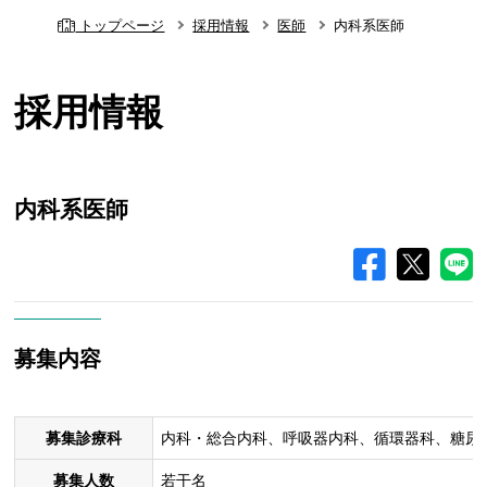
トップページ
採用情報
医師
内科系医師
採用情報
内科系医師
募集内容
募集診療科
内科・総合内科、呼吸器内科、循環器科、糖尿
募集人数
若干名