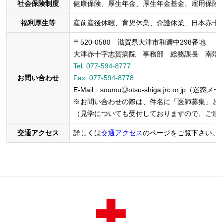
社会保険制度
健康保険、厚生年金、厚生年金基金、雇用保険
福利厚生等
産前産後休暇、育児休業、介護休業、日本赤十
〒520-0580 滋賀県大津市和邇中298番地
大津赤十字志賀病院 事務部 総務課長 南端
Tel. 077-594-8777
お問い合わせ
Fax. 077-594-8778
E-Mail soumu◎otsu-shiga.jrc.o
※お問い合わせの際は、件名に「医師募集」と
（見学についても受付しておりますので、ご連
交通アクセス
詳しくは
交通アクセス
のページをご覧下さい。