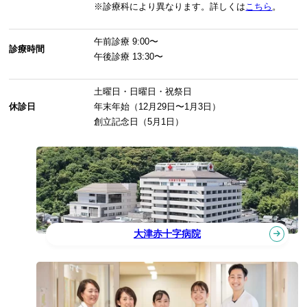
※診療科により異なります。詳しくは
こちら
。
午前診療
9:00〜
診療時間
午後診療
13:30〜
土曜日・日曜日・祝祭日
休診日
年末年始（12月29日〜1月3日）
創立記念日（5月1日）
大津赤十字病院