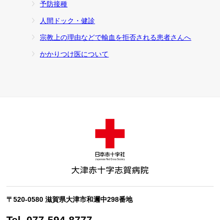
予防接種
人間ドック・健診
宗教上の理由などで輸血を拒否される患者さんへ
かかりつけ医について
〒520-0580 滋賀県大津市和邇中298番地
Tel. 077-594-8777