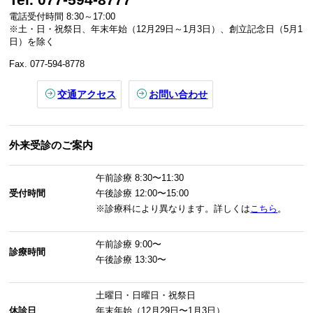
電話受付時間 8:30～17:00
※土・日・祝祭日、年末年始（12月29日～1月3日）、創立記念日（5月1
日）を除く
Fax. 077-594-8778
交通アクセス
お問い合わせ
外来受診のご案内
午前診療
8:30〜11:30
受付時間
午後診療
12:00〜15:00
※診療科により異なります。詳しくは
こちら
。
午前診療
9:00〜
診療時間
午後診療
13:30〜
土曜日・日曜日・祝祭日
休診日
年末年始（12月29日〜1月3日）